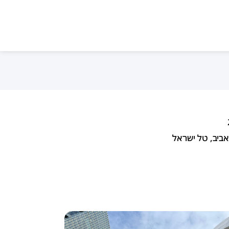
ביב, טל ישראל